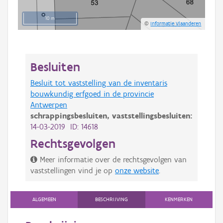
10 m
©
Informatie Vlaanderen
Besluiten
Besluit tot vaststelling van de inventaris
bouwkundig erfgoed in de provincie
Antwerpen
schrappingsbesluiten,
vaststellingsbesluiten:
14-03-2019 ID: 14618
Rechtsgevolgen
Meer informatie over de rechtsgevolgen van
vaststellingen vind je op
onze website
.
ALGEMEEN
BESCHRIJVING
KENMERKEN