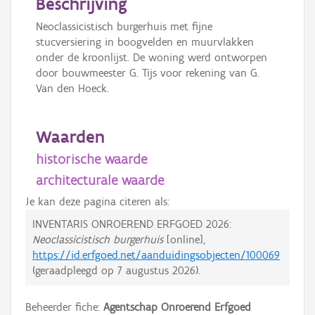
Beschrijving
Neoclassicistisch burgerhuis met fijne
stucversiering in boogvelden en muurvlakken
onder de kroonlijst. De woning werd ontworpen
door bouwmeester G. Tijs voor rekening van G.
Van den Hoeck.
Waarden
historische waarde
architecturale waarde
Je kan deze pagina citeren als:
INVENTARIS ONROEREND ERFGOED 2026:
Neoclassicistisch burgerhuis
[online],
https://id.erfgoed.net/aanduidingsobjecten/100069
(geraadpleegd op
7 augustus 2026
).
Beheerder fiche:
Agentschap Onroerend Erfgoed