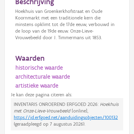
Beschrijving
Hoekhuis van Groenkerkhofstraat en Oude
Koornmarkt met een traditionele kern die
minstens opklimt tot de 17de eeuw, verbouwd in
de loop van de 19de eeuw. Onze-Lieve-
Vrouwebeeld door J. Timmermans uit 1853.
Waarden
historische waarde
architecturale waarde
artistieke waarde
Je kan deze pagina citeren als:
INVENTARIS ONROEREND ERFGOED 2026:
Hoekhuis
met Onze-Lieve-Vrouwbeeld
[online],
https://id.erfgoed.net/aanduidingsobjecten/100132
(geraadpleegd op
7 augustus 2026
).