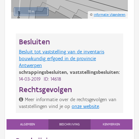
10 m
©
Informatie Vlaanderen
Besluiten
Besluit tot vaststelling van de inventaris
bouwkundig erfgoed in de provincie
Antwerpen
schrappingsbesluiten,
vaststellingsbesluiten:
14-03-2019 ID: 14618
Rechtsgevolgen
Meer informatie over de rechtsgevolgen van
vaststellingen vind je op
onze website
.
ALGEMEEN
BESCHRIJVING
KENMERKEN