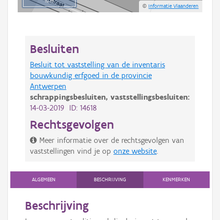
10 m
©
Informatie Vlaanderen
Besluiten
Besluit tot vaststelling van de inventaris
bouwkundig erfgoed in de provincie
Antwerpen
schrappingsbesluiten,
vaststellingsbesluiten:
14-03-2019 ID: 14618
Rechtsgevolgen
Meer informatie over de rechtsgevolgen van
vaststellingen vind je op
onze website
.
ALGEMEEN
BESCHRIJVING
KENMERKEN
Beschrijving