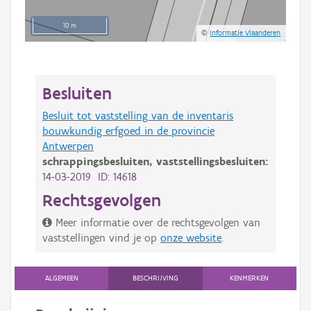
10 m
©
Informatie Vlaanderen
Besluiten
Besluit tot vaststelling van de inventaris
bouwkundig erfgoed in de provincie
Antwerpen
schrappingsbesluiten,
vaststellingsbesluiten:
14-03-2019 ID: 14618
Rechtsgevolgen
Meer informatie over de rechtsgevolgen van
vaststellingen vind je op
onze website
.
ALGEMEEN
BESCHRIJVING
KENMERKEN