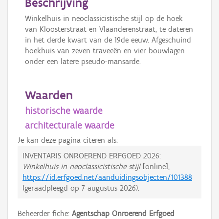
Beschrijving
Winkelhuis in neoclassicistische stijl op de hoek
van Kloosterstraat en Vlaanderenstraat, te dateren
in het derde kwart van de 19de eeuw. Afgeschuind
hoekhuis van zeven traveeën en vier bouwlagen
onder een latere pseudo-mansarde.
Waarden
historische waarde
architecturale waarde
Je kan deze pagina citeren als:
INVENTARIS ONROEREND ERFGOED 2026:
Winkelhuis in neoclassicistische stijl
[online],
https://id.erfgoed.net/aanduidingsobjecten/101388
(geraadpleegd op
7 augustus 2026
).
Beheerder fiche:
Agentschap Onroerend Erfgoed