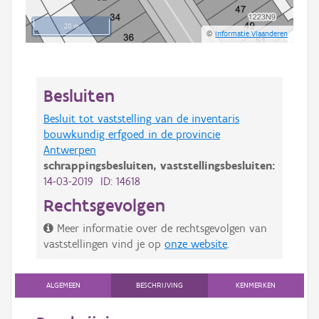
20 m
©
Informatie Vlaanderen
Besluiten
Besluit tot vaststelling van de inventaris
bouwkundig erfgoed in de provincie
Antwerpen
schrappingsbesluiten,
vaststellingsbesluiten:
14-03-2019 ID: 14618
Rechtsgevolgen
Meer informatie over de rechtsgevolgen van
vaststellingen vind je op
onze website
.
ALGEMEEN
BESCHRIJVING
KENMERKEN