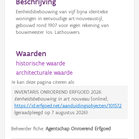
Beschrijving
Eenheidsbebouwing van vijf bijna identieke
woningen in eenvoudige art-nouveaustijl,
gebouwd rond 1907 voor eigen rekening van
bouwmeester Jos. Lathouwers.
Waarden
historische waarde
architecturale waarde
Je kan deze pagina citeren als:
INVENTARIS ONROEREND ERFGOED 2026:
Eenheidsbebouwing in art nouveau
[online],
https://id.erfgoed.net/aanduidingsobjecten/101572
(geraadpleegd op
7 augustus 2026
).
Beheerder fiche:
Agentschap Onroerend Erfgoed