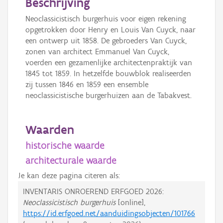
Beschrijving
Neoclassicistisch burgerhuis voor eigen rekening
opgetrokken door Henry en Louis Van Cuyck, naar
een ontwerp uit 1858. De gebroeders Van Cuyck,
zonen van architect Emmanuel Van Cuyck,
voerden een gezamenlijke architectenpraktijk van
1845 tot 1859. In hetzelfde bouwblok realiseerden
zij tussen 1846 en 1859 een ensemble
neoclassicistische burgerhuizen aan de Tabakvest.
Waarden
historische waarde
architecturale waarde
Je kan deze pagina citeren als:
INVENTARIS ONROEREND ERFGOED 2026:
Neoclassicistisch burgerhuis
[online],
https://id.erfgoed.net/aanduidingsobjecten/101766