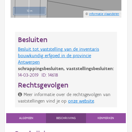
10 m
©
Informatie Vlaanderen
Besluiten
Besluit tot vaststelling van de inventaris
bouwkundig erfgoed in de provincie
Antwerpen
schrappingsbesluiten,
vaststellingsbesluiten:
14-03-2019 ID: 14618
Rechtsgevolgen
Meer informatie over de rechtsgevolgen van
vaststellingen vind je op
onze website
.
ALGEMEEN
BESCHRIJVING
KENMERKEN