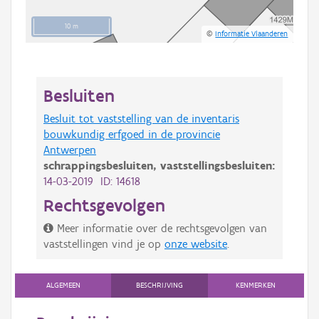
10 m
©
Informatie Vlaanderen
Besluiten
Besluit tot vaststelling van de inventaris
bouwkundig erfgoed in de provincie
Antwerpen
schrappingsbesluiten,
vaststellingsbesluiten:
14-03-2019 ID: 14618
Rechtsgevolgen
Meer informatie over de rechtsgevolgen van
vaststellingen vind je op
onze website
.
ALGEMEEN
BESCHRIJVING
KENMERKEN