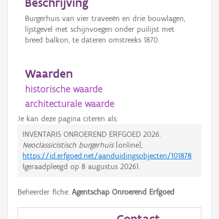
Beschrijving
Burgerhuis van vier traveeën en drie bouwlagen,
lijstgevel met schijnvoegen onder puilijst met
breed balkon, te dateren omstreeks 1870.
Waarden
historische waarde
architecturale waarde
Je kan deze pagina citeren als:
INVENTARIS ONROEREND ERFGOED 2026:
Neoclassicistisch burgerhuis
[online],
https://id.erfgoed.net/aanduidingsobjecten/101878
(geraadpleegd op
8 augustus 2026
).
Beheerder fiche:
Agentschap Onroerend Erfgoed
Contact