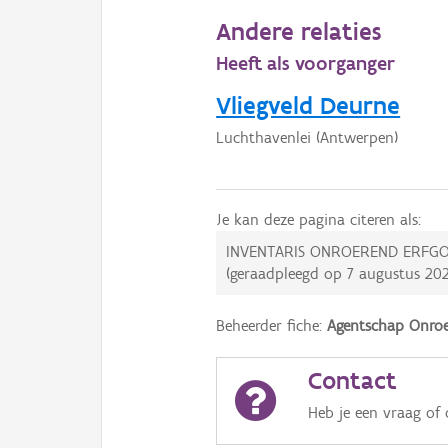
Andere relaties
Heeft als voorganger
Vliegveld Deurne
Luchthavenlei (Antwerpen)
Je kan deze pagina citeren als:
INVENTARIS ONROEREND ERFGO
(geraadpleegd op
7 augustus 20
Beheerder fiche:
Agentschap Onroe
Contact
Heb je een vraag of