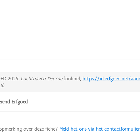
ED 2026:
Luchthaven Deurne
[online],
https://id.erfgoed.net/aa
26
).
rend Erfgoed
 opmerking over deze fiche?
Meld het ons via het contactformulier