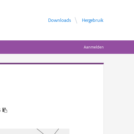
Downloads
Hergebruik
Aanmelden
6