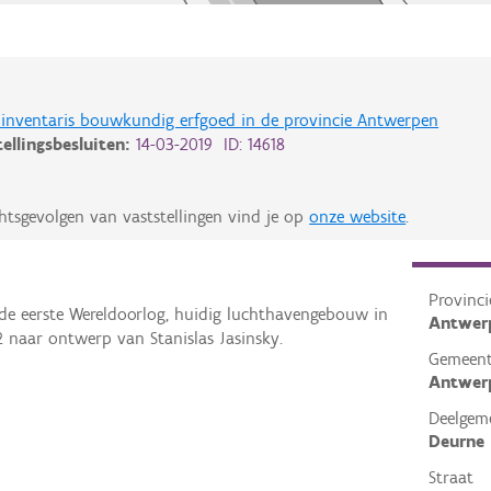
de inventaris bouwkundig erfgoed in de provincie Antwerpen
tellingsbesluiten:
14-03-2019 ID: 14618
htsgevolgen van vaststellingen vind je op
onze website
.
Provinci
de eerste Wereldoorlog, huidig luchthavengebouw in
Antwer
2 naar ontwerp van Stanislas Jasinsky.
Gemeen
Antwer
Deelgem
Deurne
Straat