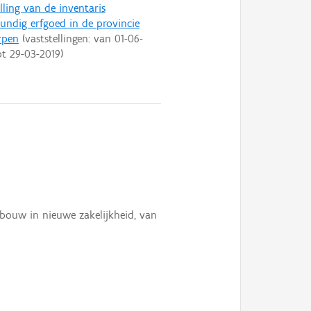
lling van de inventaris
ndig erfgoed in de provincie
rpen
(vaststellingen: van
01-06-
ot
29-03-2019
)
ebouw in nieuwe zakelijkheid, van