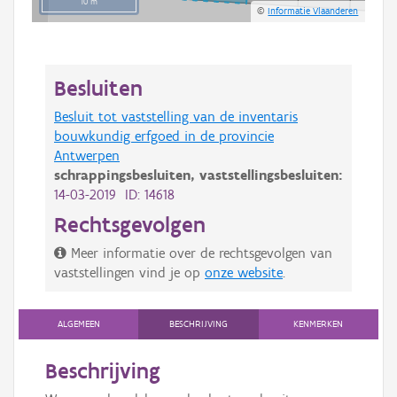
10 m
©
Informatie Vlaanderen
Besluiten
Besluit tot vaststelling van de inventaris
bouwkundig erfgoed in de provincie
Antwerpen
schrappingsbesluiten,
vaststellingsbesluiten:
14-03-2019 ID: 14618
Rechtsgevolgen
Meer informatie over de rechtsgevolgen van
vaststellingen vind je op
onze website
.
ALGEMEEN
BESCHRIJVING
KENMERKEN
Beschrijving