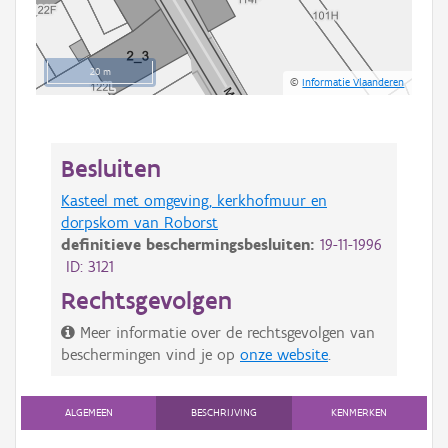
20 m
©
Informatie Vlaanderen
Besluiten
Kasteel met omgeving, kerkhofmuur en
dorpskom van Roborst
definitieve beschermingsbesluiten:
19-11-1996
ID: 3121
Rechtsgevolgen
Meer informatie over de rechtsgevolgen van
beschermingen vind je op
onze website
.
ALGEMEEN
BESCHRIJVING
KENMERKEN