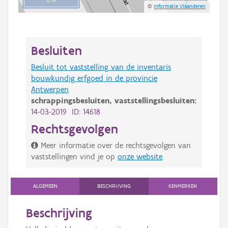
10 m
©
Informatie Vlaanderen
Besluiten
Besluit tot vaststelling van de inventaris
bouwkundig erfgoed in de provincie
Antwerpen
schrappingsbesluiten,
vaststellingsbesluiten:
14-03-2019 ID: 14618
Rechtsgevolgen
Meer informatie over de rechtsgevolgen van
vaststellingen vind je op
onze website
.
ALGEMEEN
BESCHRIJVING
KENMERKEN
Beschrijving