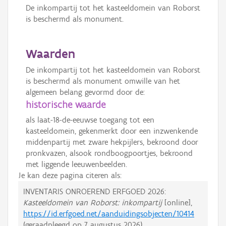
De inkompartij tot het kasteeldomein van Roborst
is beschermd als monument.
Waarden
De inkompartij tot het kasteeldomein van Roborst
is beschermd als monument omwille van het
algemeen belang gevormd door de:
historische waarde
als laat-18-de-eeuwse toegang tot een
kasteeldomein, gekenmerkt door een inzwenkende
middenpartij met zware hekpijlers, bekroond door
pronkvazen, alsook rondboogpoortjes, bekroond
met liggende leeuwenbeelden.
Je kan deze pagina citeren als:
INVENTARIS ONROEREND ERFGOED 2026:
Kasteeldomein van Roborst: inkompartij
[online],
https://id.erfgoed.net/aanduidingsobjecten/10414
(geraadpleegd op
7 augustus 2026
).