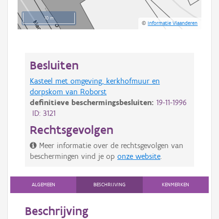
10 m
©
Informatie Vlaanderen
Besluiten
Kasteel met omgeving, kerkhofmuur en
dorpskom van Roborst
definitieve beschermingsbesluiten:
19-11-1996
ID: 3121
Rechtsgevolgen
Meer informatie over de rechtsgevolgen van
beschermingen vind je op
onze website
.
ALGEMEEN
BESCHRIJVING
KENMERKEN
Beschrijving