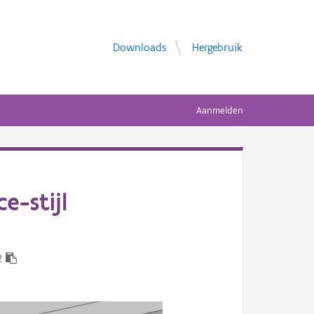
Downloads
Hergebruik
Aanmelden
e-stijl
2