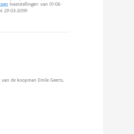
rpen
(vaststellingen: van
01-06-
ot
29-03-2019
)
t van de koopman Emile Geerts,