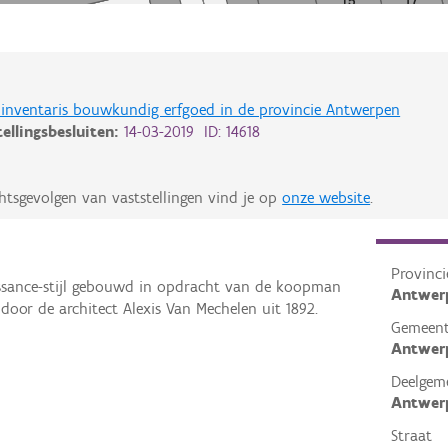
de inventaris bouwkundig erfgoed in de provincie Antwerpen
tellingsbesluiten:
14-03-2019 ID: 14618
htsgevolgen van vaststellingen vind je op
onze website
.
Provinci
issance-stijl gebouwd in opdracht van de koopman
Antwer
door de architect Alexis Van Mechelen uit 1892.
Gemeen
Antwer
Deelgem
Antwer
Straat