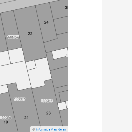
©
Informatie Vlaanderen