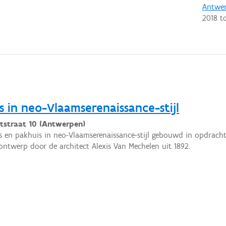
Antwe
2018
t
s in neo-Vlaamserenaissance-stijl
tstraat 10 (Antwerpen)
s en pakhuis in neo-Vlaamserenaissance-stijl gebouwd in opdrach
ontwerp door de architect Alexis Van Mechelen uit 1892.