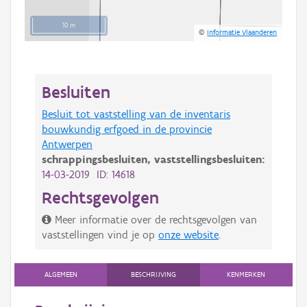
10 m
©
Informatie Vlaanderen
Besluiten
Besluit tot vaststelling van de inventaris
bouwkundig erfgoed in de provincie
Antwerpen
schrappingsbesluiten,
vaststellingsbesluiten:
14-03-2019 ID: 14618
Rechtsgevolgen
Meer informatie over de rechtsgevolgen van
vaststellingen vind je op
onze website
.
ALGEMEEN
BESCHRIJVING
KENMERKEN