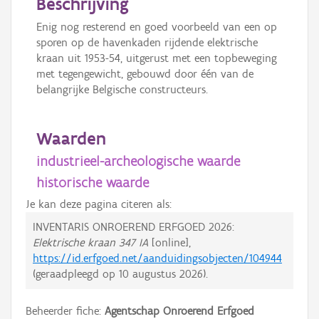
Beschrijving
Enig nog resterend en goed voorbeeld van een op
sporen op de havenkaden rijdende elektrische
kraan uit 1953-54, uitgerust met een topbeweging
met tegengewicht, gebouwd door één van de
belangrijke Belgische constructeurs.
Waarden
industrieel-archeologische waarde
historische waarde
Je kan deze pagina citeren als:
INVENTARIS ONROEREND ERFGOED 2026:
Elektrische kraan 347 IA
[online],
https://id.erfgoed.net/aanduidingsobjecten/104944
(geraadpleegd op
10 augustus 2026
).
Beheerder fiche:
Agentschap Onroerend Erfgoed