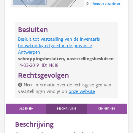
10 m
©
Informatie Vlaanderen
Besluiten
Besluit tot vaststelling van de inventaris
bouwkundig erfgoed in de provincie
Antwerpen
schrappingsbesluiten,
vaststellingsbesluiten:
14-03-2019 ID: 14618
Rechtsgevolgen
Meer informatie over de rechtsgevolgen van
vaststellingen vind je op
onze website
.
ALGEMEEN
BESCHRIJVING
KENMERKEN
Beschrijving