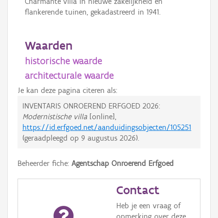
Charmante villa in nieuwe zakelijkheid en
flankerende tuinen, gekadastreerd in 1941.
Waarden
historische waarde
architecturale waarde
Je kan deze pagina citeren als:
INVENTARIS ONROEREND ERFGOED 2026:
Modernistische villa
[online],
https://id.erfgoed.net/aanduidingsobjecten/105251
(geraadpleegd op
9 augustus 2026
).
Beheerder fiche:
Agentschap Onroerend Erfgoed
Contact
Heb je een vraag of
opmerking over deze