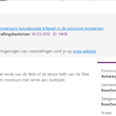
de inventaris bouwkundig erfgoed in de provincie Antwerpen
tellingsbesluiten:
14-03-2019 ID: 14618
htsgevolgen van vaststellingen vind je op
onze website
.
Provinci
et einde van de 18de of de eerste helft van de 19de
Antwer
 moestuin met serres aan zuidzijde.
Gemeen
Boecho
Deelgem
Boecho
Straat