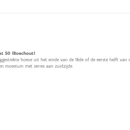
aat 50 (Boechout)
nggestrekte hoeve uit het einde van de 18de of de eerste helft v
en moestuin met serres aan zuidzijde.