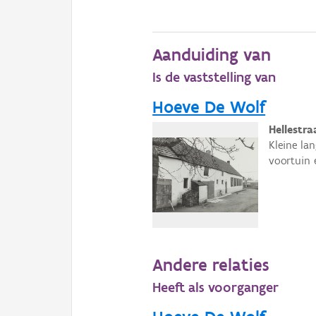
Aanduiding van
Is de vaststelling van
Hoeve De Wolf
Hellestr
Kleine la
voortuin 
Andere relaties
Heeft als voorganger