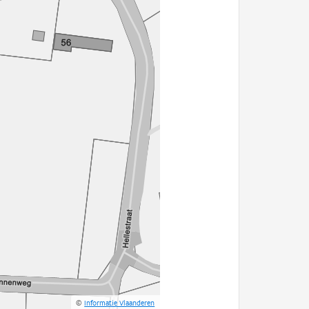
©
Informatie Vlaanderen