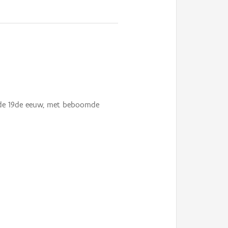
an de 19de eeuw, met beboomde