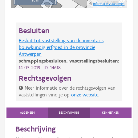
50 m
©
Informatie Vlaanderen
Besluiten
Besluit tot vaststelling van de inventaris
bouwkundig erfgoed in de provincie
Antwerpen
schrappingsbesluiten,
vaststellingsbesluiten:
14-03-2019 ID: 14618
Rechtsgevolgen
Meer informatie over de rechtsgevolgen van
vaststellingen vind je op
onze website
.
ALGEMEEN
BESCHRIJVING
KENMERKEN
Beschrijving