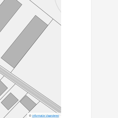
©
Informatie Vlaanderen