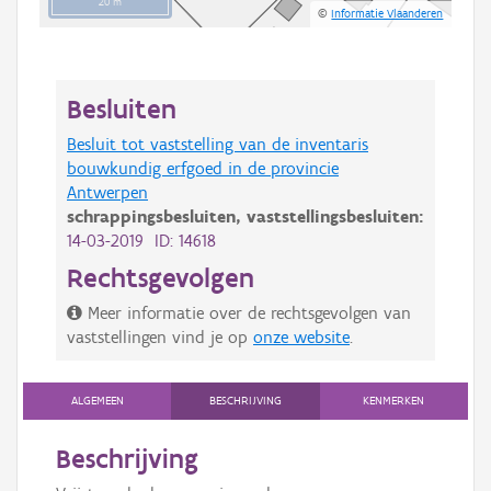
20 m
©
Informatie Vlaanderen
Besluiten
Besluit tot vaststelling van de inventaris
bouwkundig erfgoed in de provincie
Antwerpen
schrappingsbesluiten,
vaststellingsbesluiten:
14-03-2019 ID: 14618
Rechtsgevolgen
Meer informatie over de rechtsgevolgen van
vaststellingen vind je op
onze website
.
ALGEMEEN
BESCHRIJVING
KENMERKEN
Beschrijving