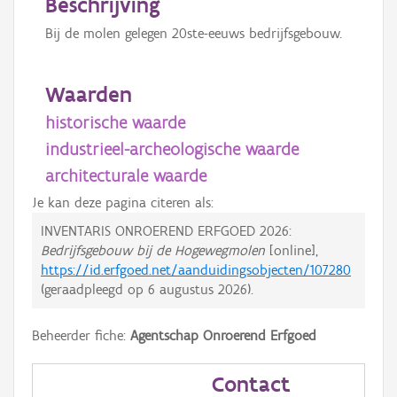
Beschrijving
Bij de molen gelegen 20ste-eeuws bedrijfsgebouw.
Waarden
historische waarde
industrieel-archeologische waarde
architecturale waarde
Je kan deze pagina citeren als:
INVENTARIS ONROEREND ERFGOED 2026:
Bedrijfsgebouw bij de Hogewegmolen
[online],
https://id.erfgoed.net/aanduidingsobjecten/107280
(geraadpleegd op
6 augustus 2026
).
Beheerder fiche:
Agentschap Onroerend Erfgoed
Contact