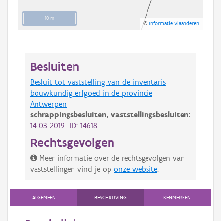
10 m
©
Informatie Vlaanderen
Besluiten
Besluit tot vaststelling van de inventaris
bouwkundig erfgoed in de provincie
Antwerpen
schrappingsbesluiten,
vaststellingsbesluiten:
14-03-2019 ID: 14618
Rechtsgevolgen
Meer informatie over de rechtsgevolgen van
vaststellingen vind je op
onze website
.
ALGEMEEN
BESCHRIJVING
KENMERKEN