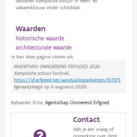
Vervallen Kempische schuur in leem- en
vakwerkbouw onder schilddak.
Waarden
historische waarde
architecturale waarde
Je kan deze pagina citeren als:
INVENTARIS ONROEREND ERFGOED 2026:
Kempische schuur
[online],
https://id.erfgoed.net/aanduidingsobjecten/107375
(geraadpleegd op
6 augustus 2026
).
Beheerder fiche:
Agentschap Onroerend Erfgoed
Contact
Heb je een vraag of
opmerking over deze