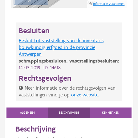
20 m
©
Informatie Vlaanderen
Besluiten
Besluit tot vaststelling van de inventaris
bouwkundig erfgoed in de provincie
Antwerpen
schrappingsbesluiten,
vaststellingsbesluiten:
14-03-2019 ID: 14618
Rechtsgevolgen
Meer informatie over de rechtsgevolgen van
vaststellingen vind je op
onze website
.
ALGEMEEN
BESCHRIJVING
KENMERKEN
Beschrijving