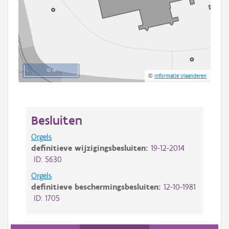
10 m
©
Informatie Vlaanderen
Besluiten
Orgels
definitieve wijzigingsbesluiten:
19-12-2014
ID: 5630
Orgels
definitieve beschermingsbesluiten:
12-10-1981
ID: 1705