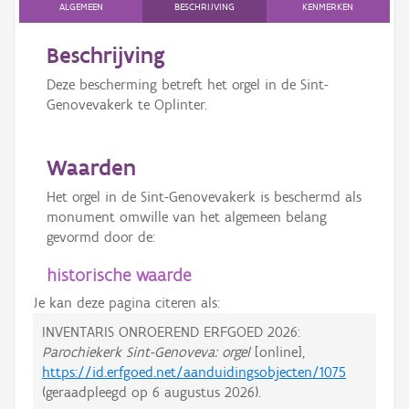
ALGEMEEN
BESCHRIJVING
KENMERKEN
Beschrijving
Deze bescherming betreft het orgel in de Sint-
Genovevakerk te Oplinter.
Waarden
Het orgel in de Sint-Genovevakerk is beschermd als
monument omwille van het algemeen belang
gevormd door de:
historische waarde
Je kan deze pagina citeren als:
INVENTARIS ONROEREND ERFGOED 2026:
Parochiekerk Sint-Genoveva: orgel
[online],
https://id.erfgoed.net/aanduidingsobjecten/1075
(geraadpleegd op
6 augustus 2026
).