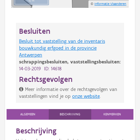
10 m
©
Informatie Vlaanderen
Besluiten
Besluit tot vaststelling van de inventaris
bouwkundig erfgoed in de provincie
Antwerpen
schrappingsbesluiten,
vaststellingsbesluiten:
14-03-2019 ID: 14618
Rechtsgevolgen
Meer informatie over de rechtsgevolgen van
vaststellingen vind je op
onze website
.
ALGEMEEN
BESCHRIJVING
KENMERKEN
Beschrijving