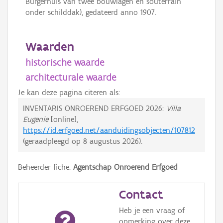
Burgerhuis van twee bouwlagen en souterrain
onder schilddak), gedateerd anno 1907.
Waarden
historische waarde
architecturale waarde
Je kan deze pagina citeren als:
INVENTARIS ONROEREND ERFGOED 2026:
Villa
Eugenie
[online],
https://id.erfgoed.net/aanduidingsobjecten/107812
(geraadpleegd op
8 augustus 2026
).
Beheerder fiche:
Agentschap Onroerend Erfgoed
Contact
Heb je een vraag of
opmerking over deze