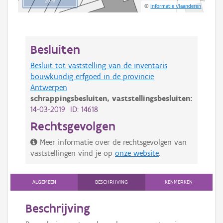
20 m
©
Informatie Vlaanderen
Besluiten
Besluit tot vaststelling van de inventaris
bouwkundig erfgoed in de provincie
Antwerpen
schrappingsbesluiten,
vaststellingsbesluiten:
14-03-2019 ID: 14618
Rechtsgevolgen
Meer informatie over de rechtsgevolgen van
vaststellingen vind je op
onze website
.
ALGEMEEN
BESCHRIJVING
KENMERKEN
Beschrijving