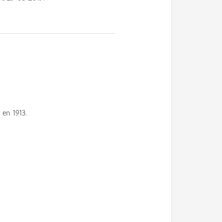
en 1913.