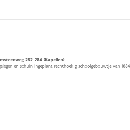
steenweg 282-284 (Kapellen)
gelegen en schuin ingeplant rechthoekig schoolgebouwtje van 1884 