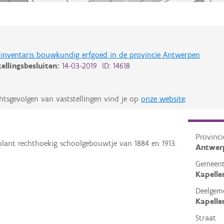
de inventaris bouwkundig erfgoed in de provincie Antwerpen
tellingsbesluiten:
14-03-2019 ID: 14618
htsgevolgen van vaststellingen vind je op
onze website
.
Provinci
plant rechthoekig schoolgebouwtje van 1884 en 1913.
Antwer
Gemeen
Kapelle
Deelgem
Kapelle
Straat