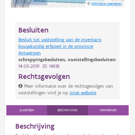
20 m
©
Informatie Vlaanderen
Besluiten
Besluit tot vaststelling van de inventaris
bouwkundig erfgoed in de provincie
Antwerpen
schrappingsbesluiten,
vaststellingsbesluiten:
14-03-2019 ID: 14618
Rechtsgevolgen
Meer informatie over de rechtsgevolgen van
vaststellingen vind je op
onze website
.
ALGEMEEN
BESCHRIJVING
KENMERKEN
Beschrijving