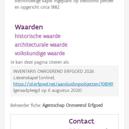
Rechthoekige kapel ingeplant op beboomd perceel
en opgericht circa 1882.
Waarden
historische waarde
architecturale waarde
volkskundige waarde
Je kan deze pagina citeren als:
INVENTARIS ONROEREND ERFGOED 2026:
Lievenskapel
[online],
https://id.erfgoed.net/aanduidingsobjecten/108149
(geraadpleegd op
6 augustus 2026
).
Beheerder fiche:
Agentschap Onroerend Erfgoed
Contact