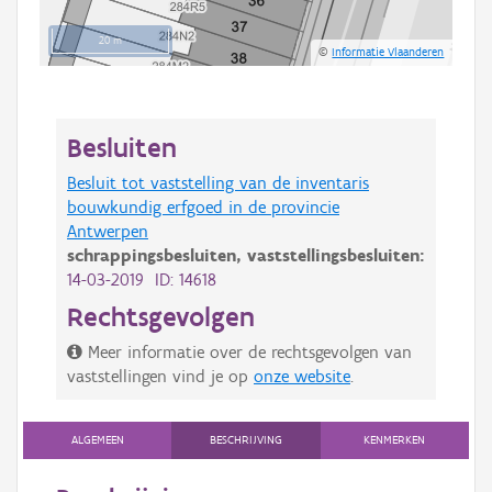
20 m
©
Informatie Vlaanderen
Besluiten
Besluit tot vaststelling van de inventaris
bouwkundig erfgoed in de provincie
Antwerpen
schrappingsbesluiten,
vaststellingsbesluiten:
14-03-2019 ID: 14618
Rechtsgevolgen
Meer informatie over de rechtsgevolgen van
vaststellingen vind je op
onze website
.
ALGEMEEN
BESCHRIJVING
KENMERKEN