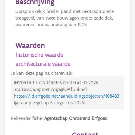
Beschrijving
Oorspronkelijk breder pand met neotraditionele
trapgevel, van twee bouwlagen onder zadeldak,
waarvoor bouwaanvraag van 1903.
Waarden
historische waarde
architecturale waarde
Je kan deze pagina citeren als:
INVENTARIS ONROEREND ERFGOED 2026:
Stadswoning met trapgevel
[online],
https://id.erfgoed.net/aanduidingsobjecten/108483
(geraadpleegd op
6 augustus 2026
).
Beheerder fiche:
Agentschap Onroerend Erfgoed
Contact