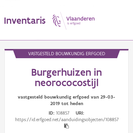
Inventaris
MENU
VASTGESTELD BOUWKUNDIG ERFGOED
Burgerhuizen in
Erfgoedobject
neorococostijl
Aanduidingsobject
vastgesteld bouwkundig erfgoed van
29-03-
Waarneming
2019
tot heden
Thema
ID
108857
URI
https://id.erfgoed.net/aanduidingsobjecten/108857
Gebeurtenis