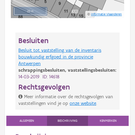
20 m
©
Informatie Vlaanderen
Besluiten
Besluit tot vaststelling van de inventaris
bouwkundig erfgoed in de provincie
Antwerpen
schrappingsbesluiten,
vaststellingsbesluiten:
14-03-2019 ID: 14618
Rechtsgevolgen
Meer informatie over de rechtsgevolgen van
vaststellingen vind je op
onze website
.
ALGEMEEN
BESCHRIJVING
KENMERKEN