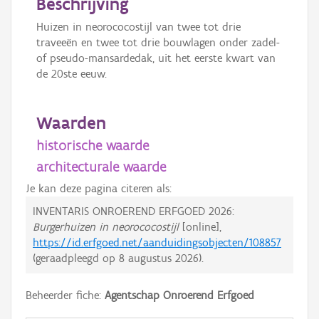
Beschrijving
Huizen in neorococostijl van twee tot drie
traveeën en twee tot drie bouwlagen onder zadel-
of pseudo-mansardedak, uit het eerste kwart van
de 20ste eeuw.
Waarden
historische waarde
architecturale waarde
Je kan deze pagina citeren als:
INVENTARIS ONROEREND ERFGOED 2026:
Burgerhuizen in neorococostijl
[online],
https://id.erfgoed.net/aanduidingsobjecten/108857
(geraadpleegd op
8 augustus 2026
).
Beheerder fiche:
Agentschap Onroerend Erfgoed