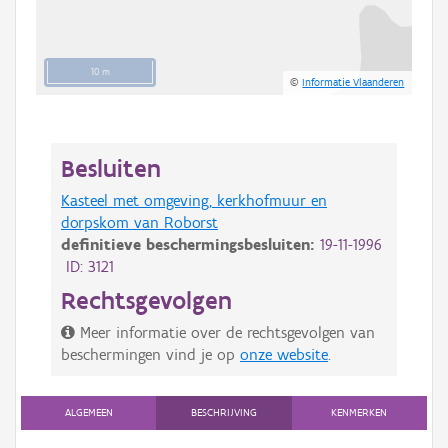
10 m
©
Informatie Vlaanderen
Besluiten
Kasteel met omgeving, kerkhofmuur en
dorpskom van Roborst
definitieve beschermingsbesluiten:
19-11-1996
ID: 3121
Rechtsgevolgen
Meer informatie over de rechtsgevolgen van
beschermingen vind je op
onze website
.
ALGEMEEN
BESCHRIJVING
KENMERKEN