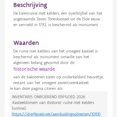
Beschrijving
De torenruïne met kelders, een overblijfsel van het
zogenaamde Zeven Torenkasteel uit de 15de eeuw
en vernield in 1792, is beschermd als monument.
Waarden
De ruïne met kelders van het vroegere kasteel is
beschermd als monument omwille van het
algemeen belang gevormd door de:
historische waarde
van de bakstenen toren op onderkelderd heuveltje,
restant van het vroegere zeventorenkasteel.
Je kan deze pagina citeren als:
INVENTARIS ONROEREND ERFGOED 2026:
Kasteeldomein van Roborst: ruïne met kelders
[online],
https://id.erfgoed.net/aanduidingsobjecten/10931