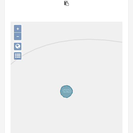
Persoon of collectief
Downloads
+
Hergebruik
−
Aanmelden