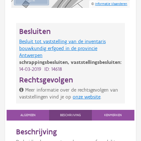
20 m
©
Informatie Vlaanderen
Besluiten
Besluit tot vaststelling van de inventaris
bouwkundig erfgoed in de provincie
Antwerpen
schrappingsbesluiten,
vaststellingsbesluiten:
14-03-2019 ID: 14618
Rechtsgevolgen
Meer informatie over de rechtsgevolgen van
vaststellingen vind je op
onze website
.
ALGEMEEN
BESCHRIJVING
KENMERKEN
Beschrijving