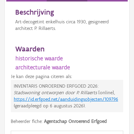
Beschrijving
Art-decogetint enkelhuis circa 1930, gesigneerd
architect P. Rillaerts.
Waarden
historische waarde
architecturale waarde
Je kan deze pagina citeren als:
INVENTARIS ONROEREND ERFGOED 2026:
Stadswoning ontworpen door P. Rillaerts
[online],
https://id.erfgoed.net/aanduidingsobjecten/109796
(geraadpleegd op
6 augustus 2026
).
Beheerder fiche:
Agentschap Onroerend Erfgoed