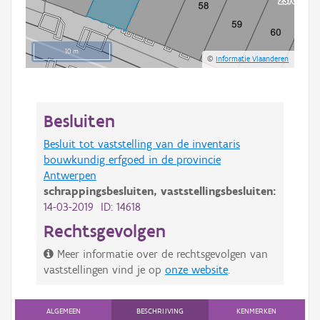
10 m
©
Informatie Vlaanderen
Besluiten
Besluit tot vaststelling van de inventaris
bouwkundig erfgoed in de provincie
Antwerpen
schrappingsbesluiten,
vaststellingsbesluiten:
14-03-2019 ID: 14618
Rechtsgevolgen
Meer informatie over de rechtsgevolgen van
vaststellingen vind je op
onze website
.
ALGEMEEN
BESCHRIJVING
KENMERKEN