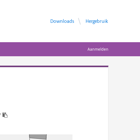
Downloads
Hergebruik
Aanmelden
7