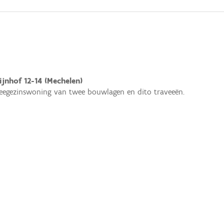
ijnhof 12-14 (Mechelen)
egezinswoning van twee bouwlagen en dito traveeën.