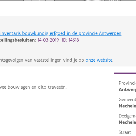
de inventaris bouwkundig erfgoed in de provincie Antwerpen
tellingsbesluiten:
14-03-2019 ID: 14618
htsgevolgen van vaststellingen vind je op
onze website
.
Provinci
ee bouwlagen en dito traveeën.
Antwer
Gemeen
Mechel
Deelgem
Mechel
Straat