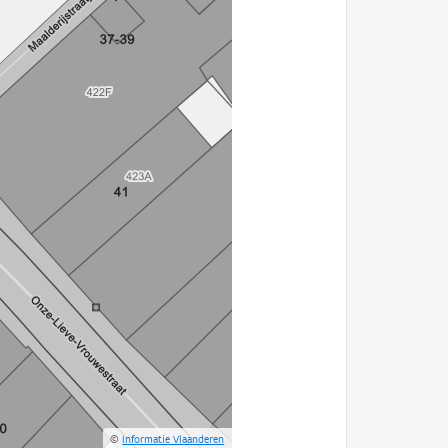
©
Informatie Vlaanderen