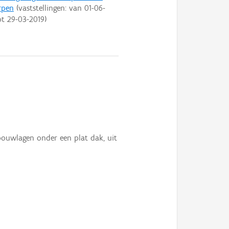
rpen
(vaststellingen: van
01-06-
ot
29-03-2019
)
bouwlagen onder een plat dak, uit