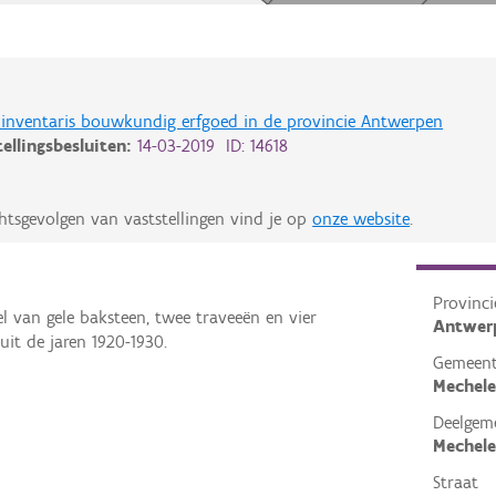
de inventaris bouwkundig erfgoed in de provincie Antwerpen
tellingsbesluiten:
14-03-2019 ID: 14618
htsgevolgen van vaststellingen vind je op
onze website
.
Provinci
l van gele baksteen, twee traveeën en vier
Antwer
it de jaren 1920-1930.
Gemeen
Mechel
Deelgem
Mechel
Straat