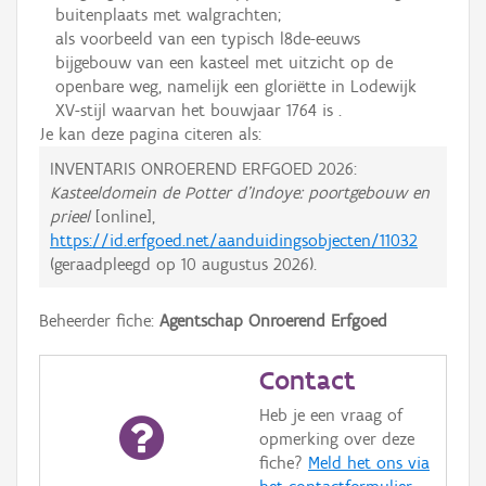
buitenplaats met walgrachten;
als voorbeeld van een typisch l8de-eeuws
bijgebouw van een kasteel met uitzicht op de
openbare weg, namelijk een gloriëtte in Lodewijk
XV-stijl waarvan het bouwjaar 1764 is .
Je kan deze pagina citeren als:
INVENTARIS ONROEREND ERFGOED 2026:
Kasteeldomein de Potter d'Indoye: poortgebouw en
prieel
[online],
https://id.erfgoed.net/aanduidingsobjecten/11032
(geraadpleegd op
10 augustus 2026
).
Beheerder fiche:
Agentschap Onroerend Erfgoed
Contact
Heb je een vraag of
opmerking over deze
fiche?
Meld het ons via