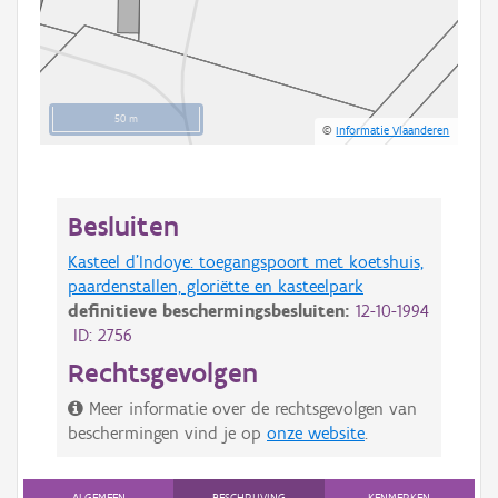
50 m
©
Informatie Vlaanderen
Besluiten
Kasteel d'Indoye: toegangspoort met koetshuis,
paardenstallen, gloriëtte en kasteelpark
definitieve beschermingsbesluiten:
12-10-1994
ID: 2756
Rechtsgevolgen
Meer informatie over de rechtsgevolgen van
beschermingen vind je op
onze website
.
ALGEMEEN
BESCHRIJVING
KENMERKEN