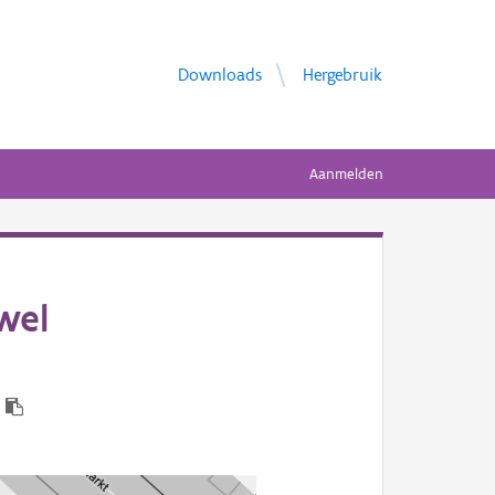
Downloads
Hergebruik
Aanmelden
wel
3