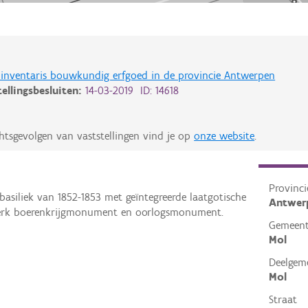
de inventaris bouwkundig erfgoed in de provincie Antwerpen
tellingsbesluiten:
14-03-2019 ID: 14618
htsgevolgen van vaststellingen vind je op
onze website
.
Provinci
basiliek van 1852-1853 met geïntegreerde laatgotische
Antwer
 kerk boerenkrijgmonument en oorlogsmonument.
Gemeen
Mol
Deelgem
Mol
Straat