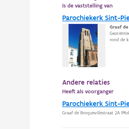
Is de vaststelling van
Parochiekerk Sint-Pi
Graaf de
Georiënte
rond de 
Andere relaties
Heeft als voorganger
Parochiekerk Sint-Pi
Graaf de Broquevillestraat 2A (Mol