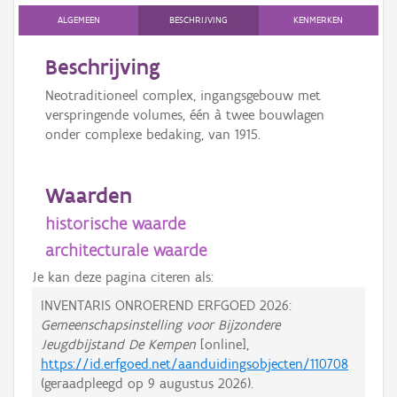
ALGEMEEN
BESCHRIJVING
KENMERKEN
Beschrijving
Neotraditioneel complex, ingangsgebouw met
verspringende volumes, één à twee bouwlagen
onder complexe bedaking, van 1915.
Waarden
historische waarde
architecturale waarde
Je kan deze pagina citeren als:
INVENTARIS ONROEREND ERFGOED 2026:
Gemeenschapsinstelling voor Bijzondere
Jeugdbijstand De Kempen
[online],
https://id.erfgoed.net/aanduidingsobjecten/110708
(geraadpleegd op
9 augustus 2026
).