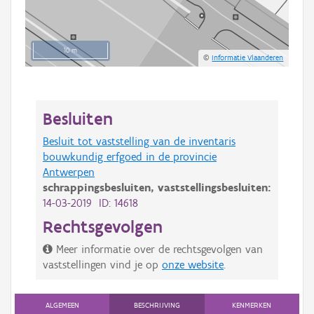
10 m
©
Informatie Vlaanderen
Besluiten
Besluit tot vaststelling van de inventaris
bouwkundig erfgoed in de provincie
Antwerpen
schrappingsbesluiten,
vaststellingsbesluiten:
14-03-2019 ID: 14618
Rechtsgevolgen
Meer informatie over de rechtsgevolgen van
vaststellingen vind je op
onze website
.
ALGEMEEN
BESCHRIJVING
KENMERKEN