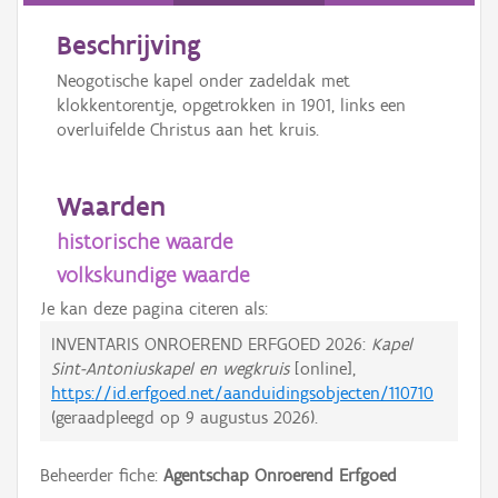
Beschrijving
Neogotische kapel onder zadeldak met
klokkentorentje, opgetrokken in 1901, links een
overluifelde Christus aan het kruis.
Waarden
historische waarde
volkskundige waarde
Je kan deze pagina citeren als:
INVENTARIS ONROEREND ERFGOED 2026:
Kapel
Sint-Antoniuskapel en wegkruis
[online],
https://id.erfgoed.net/aanduidingsobjecten/110710
(geraadpleegd op
9 augustus 2026
).
Beheerder fiche:
Agentschap Onroerend Erfgoed