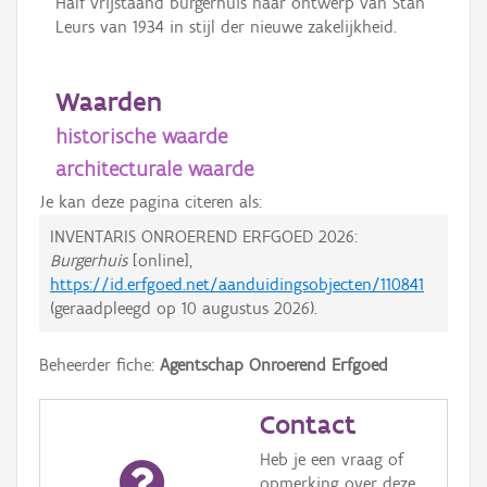
Half vrijstaand burgerhuis naar ontwerp van Stan
Leurs van 1934 in stijl der nieuwe zakelijkheid.
Waarden
historische waarde
architecturale waarde
Je kan deze pagina citeren als:
INVENTARIS ONROEREND ERFGOED 2026:
Burgerhuis
[online],
https://id.erfgoed.net/aanduidingsobjecten/110841
(geraadpleegd op
10 augustus 2026
).
Beheerder fiche:
Agentschap Onroerend Erfgoed
Contact
Heb je een vraag of
opmerking over deze