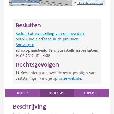
20 m
©
Informatie Vlaanderen
Besluiten
Besluit tot vaststelling van de inventaris
bouwkundig erfgoed in de provincie
Antwerpen
schrappingsbesluiten,
vaststellingsbesluiten:
14-03-2019 ID: 14618
Rechtsgevolgen
Meer informatie over de rechtsgevolgen van
vaststellingen vind je op
onze website
.
ALGEMEEN
BESCHRIJVING
KENMERKEN
Beschrijving