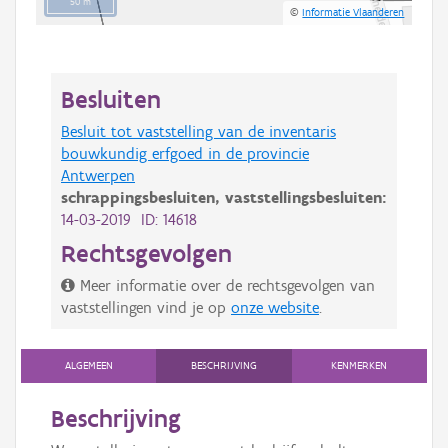
50 m
©
Informatie Vlaanderen
Besluiten
Besluit tot vaststelling van de inventaris
bouwkundig erfgoed in de provincie
Antwerpen
schrappingsbesluiten,
vaststellingsbesluiten:
14-03-2019 ID: 14618
Rechtsgevolgen
Meer informatie over de rechtsgevolgen van
vaststellingen vind je op
onze website
.
ALGEMEEN
BESCHRIJVING
KENMERKEN
Beschrijving