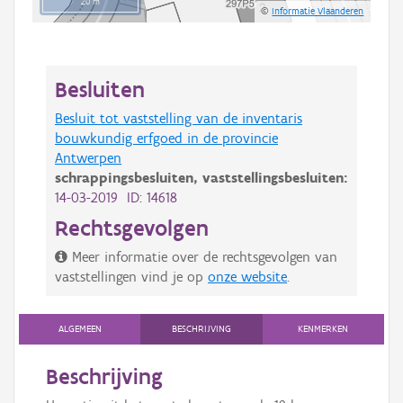
20 m
©
Informatie Vlaanderen
Besluiten
Besluit tot vaststelling van de inventaris
bouwkundig erfgoed in de provincie
Antwerpen
schrappingsbesluiten,
vaststellingsbesluiten:
14-03-2019 ID: 14618
Rechtsgevolgen
Meer informatie over de rechtsgevolgen van
vaststellingen vind je op
onze website
.
ALGEMEEN
BESCHRIJVING
KENMERKEN
Beschrijving