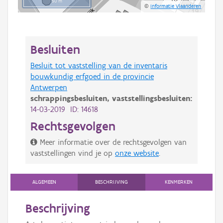
50 m
©
Informatie Vlaanderen
Besluiten
Besluit tot vaststelling van de inventaris
bouwkundig erfgoed in de provincie
Antwerpen
schrappingsbesluiten,
vaststellingsbesluiten:
14-03-2019 ID: 14618
Rechtsgevolgen
Meer informatie over de rechtsgevolgen van
vaststellingen vind je op
onze website
.
ALGEMEEN
BESCHRIJVING
KENMERKEN
Beschrijving