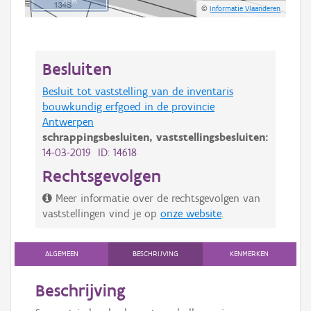
20 m
©
Informatie Vlaanderen
Besluiten
Besluit tot vaststelling van de inventaris
bouwkundig erfgoed in de provincie
Antwerpen
schrappingsbesluiten,
vaststellingsbesluiten:
14-03-2019 ID: 14618
Rechtsgevolgen
Meer informatie over de rechtsgevolgen van
vaststellingen vind je op
onze website
.
ALGEMEEN
BESCHRIJVING
KENMERKEN
Beschrijving