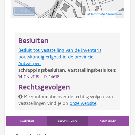
50 m
©
Informatie Vlaanderen
Besluiten
Besluit tot vaststelling van de inventaris
bouwkundig erfgoed in de provincie
Antwerpen
schrappingsbesluiten,
vaststellingsbesluiten:
14-03-2019 ID: 14618
Rechtsgevolgen
Meer informatie over de rechtsgevolgen van
vaststellingen vind je op
onze website
.
ALGEMEEN
BESCHRIJVING
KENMERKEN