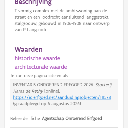
Beschrijving
T-vormig complex met de ambtswoning aan de
straat en een loodrecht aansluitend langgestrekt
stalgebouw, gebouwd in 1906-1908 naar ontwerp
van P. Langerock.
Waarden
historische waarde
architecturale waarde
Je kan deze pagina citeren als:
INVENTARIS ONROEREND ERFGOED 2026:
Stoeterij
Haras de Rethy
[online],
https://id.erfgoed.net/aanduidingsobjecten/111578
(geraadpleegd op
6 augustus 2026
).
Beheerder fiche:
Agentschap Onroerend Erfgoed