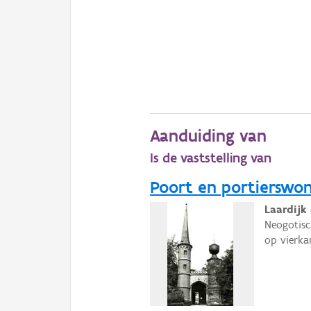
Aanduiding van
Is de vaststelling van
Poort en portierswon
Laardijk 
Neogotisc
op vierka