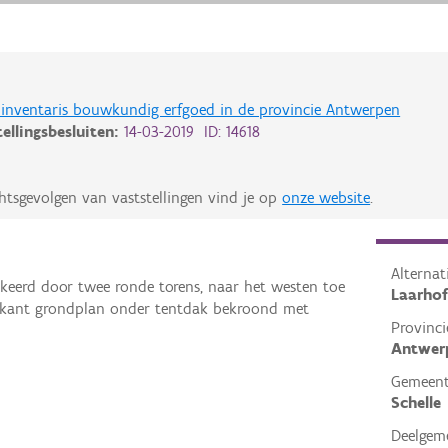
de inventaris bouwkundig erfgoed in de provincie Antwerpen
tellingsbesluiten:
14-03-2019 ID: 14618
htsgevolgen van vaststellingen vind je op
onze website
.
Alterna
eerd door twee ronde torens, naar het westen toe
Laarhof
erkant grondplan onder tentdak bekroond met
Provinci
Antwer
Gemeen
Schelle
Deelgem