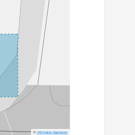
©
Informatie Vlaanderen