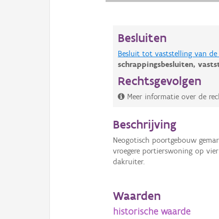
Besluiten
Besluit tot vaststelling van 
schrappingsbesluiten,
vasts
Rechtsgevolgen
Meer informatie over de rec
Beschrijving
Neogotisch poortgebouw gemark
vroegere portierswoning op vi
dakruiter.
Waarden
historische waarde