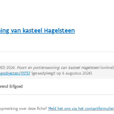
ing van kasteel Hagelsteen
ED 2026:
Poort en portierswoning van kasteel Hagelsteen
[online]
ngsobjecten/111757
(geraadpleegd op
6 augustus 2026
).
rend Erfgoed
 opmerking over deze fiche?
Meld het ons via het contactformulier