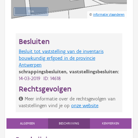
10 m
©
Informatie Vlaanderen
Besluiten
Besluit tot vaststelling van de inventaris
bouwkundig erfgoed in de provincie
Antwerpen
schrappingsbesluiten,
vaststellingsbesluiten:
14-03-2019 ID: 14618
Rechtsgevolgen
Meer informatie over de rechtsgevolgen van
vaststellingen vind je op
onze website
.
ALGEMEEN
BESCHRIJVING
KENMERKEN