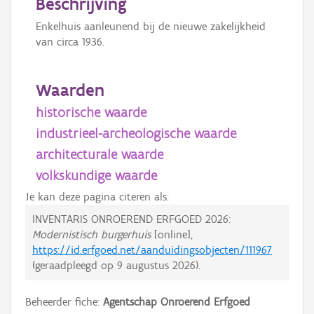
Beschrijving
Enkelhuis aanleunend bij de nieuwe zakelijkheid
van circa 1936.
Waarden
historische waarde
industrieel-archeologische waarde
architecturale waarde
volkskundige waarde
Je kan deze pagina citeren als:
INVENTARIS ONROEREND ERFGOED 2026:
Modernistisch burgerhuis
[online],
https://id.erfgoed.net/aanduidingsobjecten/111967
(geraadpleegd op
9 augustus 2026
).
Beheerder fiche:
Agentschap Onroerend Erfgoed