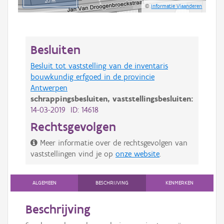
20 m
©
Informatie Vlaanderen
Besluiten
Besluit tot vaststelling van de inventaris
bouwkundig erfgoed in de provincie
Antwerpen
schrappingsbesluiten,
vaststellingsbesluiten:
14-03-2019 ID: 14618
Rechtsgevolgen
Meer informatie over de rechtsgevolgen van
vaststellingen vind je op
onze website
.
ALGEMEEN
BESCHRIJVING
KENMERKEN
Beschrijving