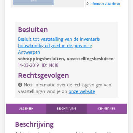
50 m
©
Informatie Vlaanderen
Besluiten
Besluit tot vaststelling van de inventaris
bouwkundig erfgoed in de provincie
Antwerpen
schrappingsbesluiten,
vaststellingsbesluiten:
14-03-2019 ID: 14618
Rechtsgevolgen
Meer informatie over de rechtsgevolgen van
vaststellingen vind je op
onze website
.
ALGEMEEN
BESCHRIJVING
KENMERKEN
Beschrijving