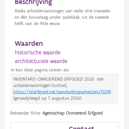
Beschrijving
Reeks arbeiderswoningen van ieder drie traveeën
en één bouwlaag onder zadeldak, uit de tweede
helft van de 19de eeuw.
Waarden
historische waarde
architecturale waarde
Je kan deze pagina citeren als:
INVENTARIS ONROEREND ERFGOED 2026:
Vier
arbeiderswoningen
[online],
https://id.erfgoed.net/aanduidingsobjecten/112141
(geraadpleegd op
7 augustus 2026
).
Beheerder fiche:
Agentschap Onroerend Erfgoed
Contact