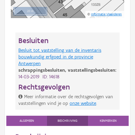
20 m
©
Informatie Vlaanderen
Besluiten
Besluit tot vaststelling van de inventaris
bouwkundig erfgoed in de provincie
Antwerpen
schrappingsbesluiten,
vaststellingsbesluiten:
14-03-2019 ID: 14618
Rechtsgevolgen
Meer informatie over de rechtsgevolgen van
vaststellingen vind je op
onze website
.
ALGEMEEN
BESCHRIJVING
KENMERKEN