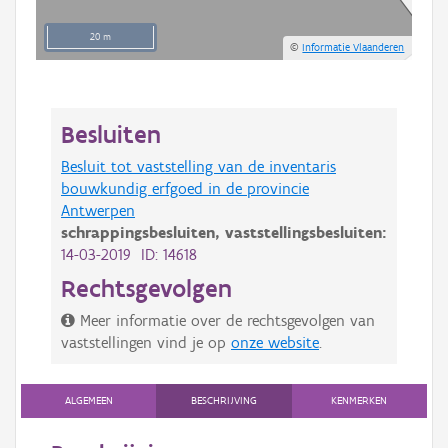
20 m
©
Informatie Vlaanderen
Besluiten
Besluit tot vaststelling van de inventaris
bouwkundig erfgoed in de provincie
Antwerpen
schrappingsbesluiten,
vaststellingsbesluiten:
14-03-2019 ID: 14618
Rechtsgevolgen
Meer informatie over de rechtsgevolgen van
vaststellingen vind je op
onze website
.
ALGEMEEN
BESCHRIJVING
KENMERKEN