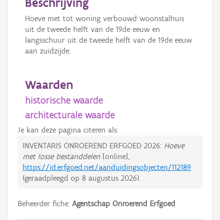
Beschrijving
Hoeve met tot woning verbouwd woonstalhuis
uit de tweede helft van de 19de eeuw en
langsschuur uit de tweede helft van de 19de eeuw
aan zuidzijde.
Waarden
historische waarde
architecturale waarde
Je kan deze pagina citeren als:
INVENTARIS ONROEREND ERFGOED 2026:
Hoeve
met losse bestanddelen
[online],
https://id.erfgoed.net/aanduidingsobjecten/112189
(geraadpleegd op
8 augustus 2026
).
Beheerder fiche:
Agentschap Onroerend Erfgoed