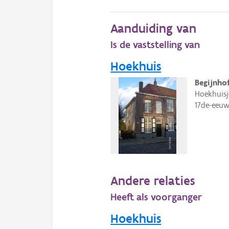
Aanduiding van
Is de vaststelling van
Hoekhuis
Begijnho
Hoekhuisj
17de-eeuw
Andere relaties
Heeft als voorganger
Hoekhuis