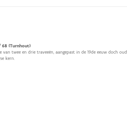
f 68 (Turnhout)
e van twee en drie traveeën, aangepast in de 19de eeuw doch oude
se kern.