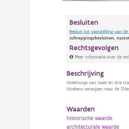
Besluiten
Besluit tot vaststelling van 
schrappingsbesluiten,
vasts
Rechtsgevolgen
Meer informatie over de rec
Beschrijving
Hoekhuisje van twee en drie tr
littekens verwijzen naar de 17d
Waarden
historische waarde
architecturale waarde