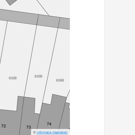
©
Informatie Vlaanderen